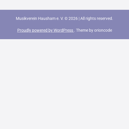
Musikverein Hausham e. V.
©
2026
|
All rights reserved.
Proudly powered by WordPress
. Theme by orioncode