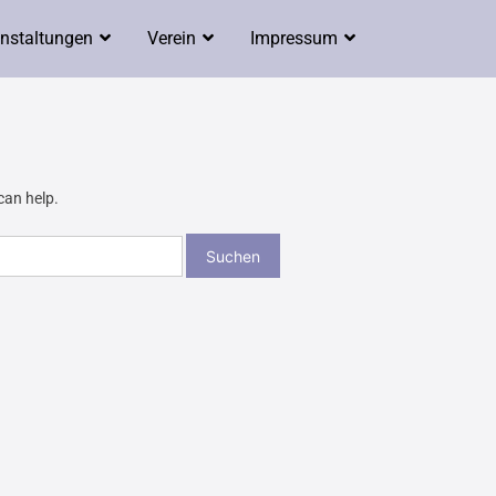
nstaltungen
Verein
Impressum
can help.