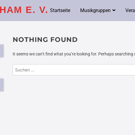
AM E. V.
Startseite
Musikgruppen
Vera
NOTHING FOUND
It seems we can’t find what you’re looking for. Perhaps searching 
Suchen
nach: